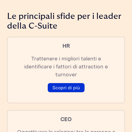
Le principali sfide per i leader
della C-Suite
HR
Trattenere i migliori talenti e
identificare i fattori di attraction e
turnover
Scopri di più
CEO
Oggettivare le relazioni tra le persone e