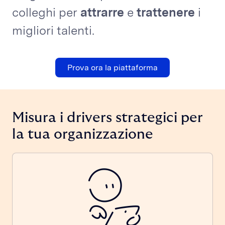
colleghi per
attrarre
e
trattenere
i
migliori talenti.
Prova ora la piattaforma
Misura i drivers strategici per
la tua organizzazione