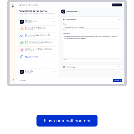
Fissa una call con noi