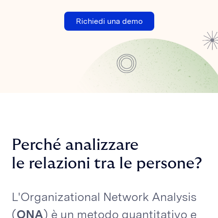
Richiedi una demo
Perché analizzare
le relazioni tra le persone?
L'Organizational Network Analysis
(
ONA
) è un metodo quantitativo e