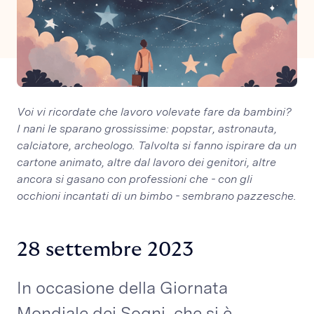
Voi vi ricordate che lavoro volevate fare da bambini?
I nani le sparano grossissime: popstar, astronauta,
calciatore, archeologo. Talvolta si fanno ispirare da un
cartone animato, altre dal lavoro dei genitori, altre
ancora si gasano con professioni che - con gli
occhioni incantati di un bimbo - sembrano pazzesche.
28 settembre 2023
In occasione della Giornata
Mondiale dei Sogni, che si è