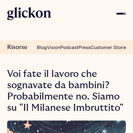
Risorse
Blog
Vision
Podcast
Press
Customer Stories
Voi fate il lavoro che
sognavate da bambini?
Probabilmente no. Siamo
su "Il Milanese Imbruttito"